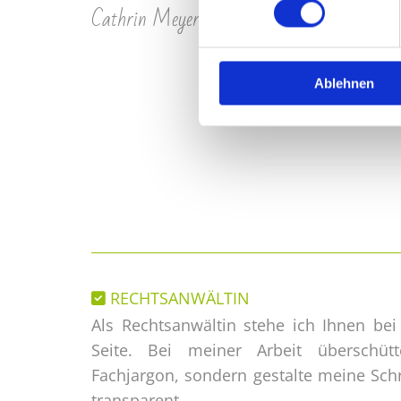
Cathrin Meyer-Hennecke
Ablehnen
RECHTSANWÄLTIN

Als Rechtsanwältin stehe ich Ihnen bei
Seite. Bei meiner Arbeit überschü
Fachjargon, sondern gestalte meine Schr
transparent.