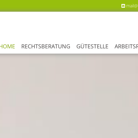
mail@

HOME
RECHTSBERATUNG
GÜTESTELLE
ARBEITS