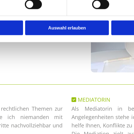
Auswahl erlauben
MEDIATORIN

 rechtlichen Themen zur
Als Mediatorin in be
tte ich niemanden mit
Angelegenheiten stehe ic
itte nachvollziehbar und
helfe Ihnen, Konflikte zu
Die Mediation zielt au