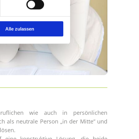
Alle zulassen
ruflichen wie auch in persönlichen
h als neutrale Person „in der Mitte“ und
 lösen.
f eine konstruktive Lösung, die beide