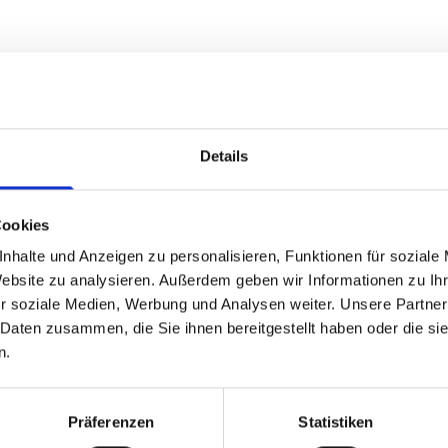
ediation
en
Details
Cookies
eistand in rechtlichen
nhalte und Anzeigen zu personalisieren, Funktionen für soziale
Website zu analysieren. Außerdem geben wir Informationen zu I
r soziale Medien, Werbung und Analysen weiter. Unsere Partner
Alltags, die uns ärgern und
 Daten zusammen, die Sie ihnen bereitgestellt haben oder die s
n.
chäftigt und „nicht schlafen
Präferenzen
Statistiken